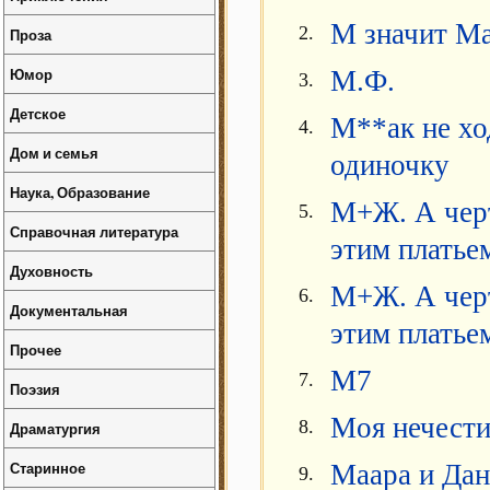
М значит М
Проза
Юмор
М.Ф.
Детское
М**ак не хо
Дом и семья
одиночку
Наука, Образование
М+Ж. А черт
Справочная литература
этим платье
Духовность
М+Ж. А черт
Документальная
этим платье
Прочее
М7
Поэзия
Мoя нечести
Драматургия
Старинное
Маара и Да