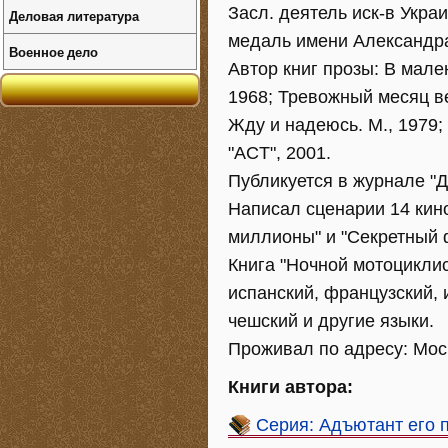
Засл. деятель иск-в Укра
Деловая литература
медаль имени Александр
Военное дело
Автор книг прозы: В мале
1968; Тревожный месяц ве
Жду и надеюсь. М., 1979;
"ACT", 2001.
Публикуется в журнале "Д
Написал сценарии 14 кин
миллионы" и "Секретный 
Книга "Ночной мотоциклис
испанский, французский, 
чешский и другие языки.
Проживал по адресу: Моск
Книги автора:
Серия: Адъютант его 