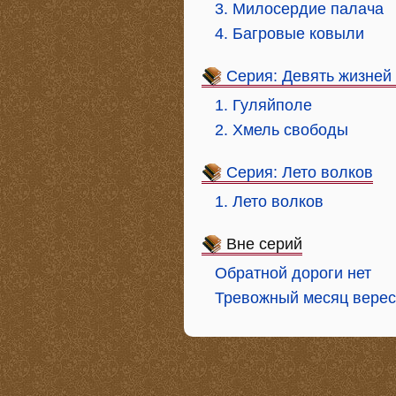
3. Милосердие палача
4. Багровые ковыли
Серия: Девять жизней
1. Гуляйполе
2. Хмель свободы
Серия: Лето волков
1. Лето волков
Вне серий
Обратной дороги нет
Тревожный месяц верес