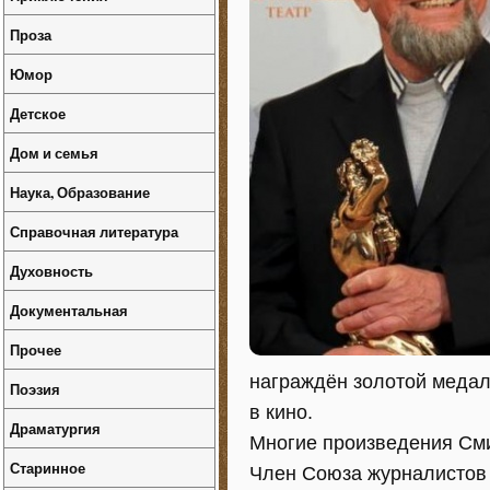
Проза
Юмор
Детское
Дом и семья
Наука, Образование
Справочная литература
Духовность
Документальная
Прочее
награждён золотой медал
Поэзия
в кино.
Драматургия
Многие произведения См
Старинное
Член Союза журналистов 