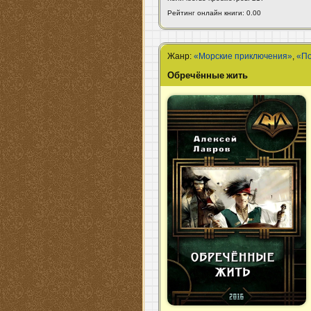
Рейтинг онлайн книги: 0.00
Жанр:
«Морские приключения»
,
«П
Обречённые жить