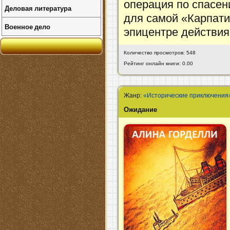
операция по спасен
Деловая литература
для самой «Карпати
Военное дело
эпицентре действи
Количество просмотров: 548
Рейтинг онлайн книги: 0.00
Жанр:
«Исторические приключения
Ожидание