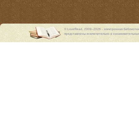
© LoveRead, 2009–2026 - электронная библиоте
представлены исключительно в ознакомительных 