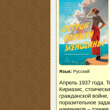
Язык:
Русский
Апрель 1937 года. 
Кириазис, стоическ
гражданской войне,
поразительное зада
наемников – точнее