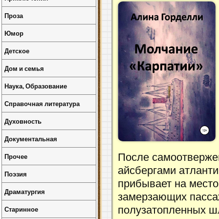
Проза
Юмор
Детское
Дом и семья
Наука, Образование
Справочная литература
Духовность
Документальная
Прочее
После самоотвержен
айсбергами атланти
Поэзия
прибывает на место
Драматургия
замерзающих пассаж
Старинное
полузатопленных ш