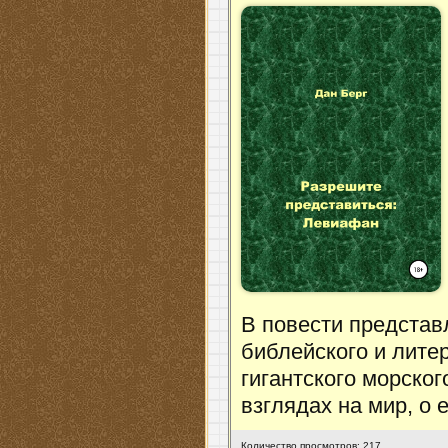
В повести представ
библейского и лите
гигантского морског
взглядах на мир, о 
Количество просмотров: 217