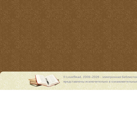
© LoveRead, 2009–2026 - электронная библиоте
представлены исключительно в ознакомительных 