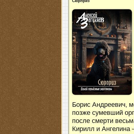
Сюрприз
Борис Андреевич, м
позже сумевший орг
после смерти весьм
Кирилл и Ангелина 