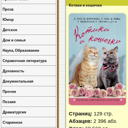
Котики и кошечки
Проза
Юмор
Детское
Дом и семья
Наука, Образование
Справочная литература
Духовность
Документальная
Прочее
Поэзия
Драматургия
Страниц:
129 стр.
Абзацев:
2 396 абз.
Старинное