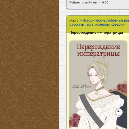
Рейтинг онлайн книги: 0.00
Жанр:
«Исторические любовные р
рассказы, эссе, новеллы, феерия»
Перерождение императрицы