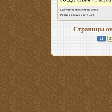
Количество просмотров: 25186
Рейтинг онлайн книги: 0.00
Страницы он
22
2