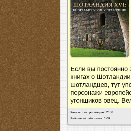
Если вы постоянно з
книгах о Шотланди
шотландцев, тут уп
персонажи европейс
угонщиков овец. Ве
Количество просмотров: 2560
Рейтинг онлайн книги: 0.00