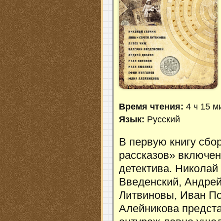
Время чтения:
4 ч 15 м
Язык:
Русский
В первую книгу сбо
рассказов» включен
детектива. Николай
Введенский, Андрей
Литвиновы, Иван П
Алейникова предста