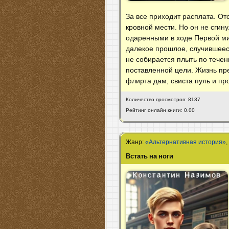
За все приходит расплата. От
кровной мести. Но он не сгин
одаренными в ходе Первой мир
далекое прошлое, случившееся
не собирается плыть по течен
поставленной цели. Жизнь пре
флирта дам, свиста пуль и пр
Количество просмотров: 8137
Рейтинг онлайн книги: 0.00
Жанр:
«Альтернативная история»
Встать на ноги