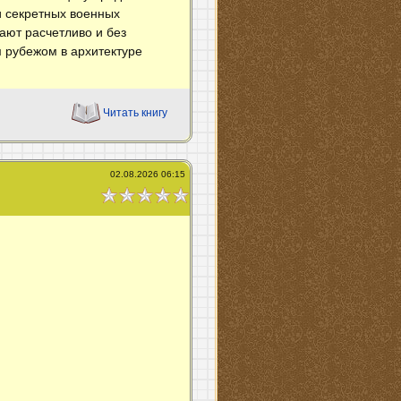
и секретных военных
ают расчетливо и без
 рубежом в архитектуре
Читать книгу
02.08.2026 06:15