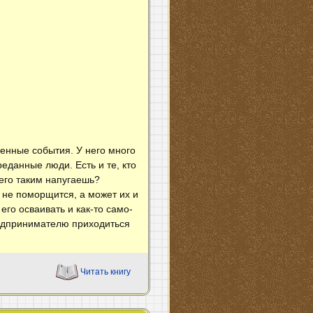
енные события. У него много
еданные люди. Есть и те, кто
 его таким напугаешь?
 не поморщится, а может их и
его осваивать и как-то само-
редпринимателю приходиться
Читать книгу