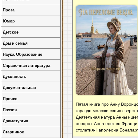
Проза
Юмор
Детское
Дом и семья
Наука, Образование
Справочная литература
Духовность
Документальная
Прочее
Пятая книга про Анну Воронцо
Поэзия
гораздо моложе своих сверст
Деятельная натура Анны ищет 
Драматургия
поворот. Анна едет во Франци
столетия-Наполеона Бонапар
Старинное