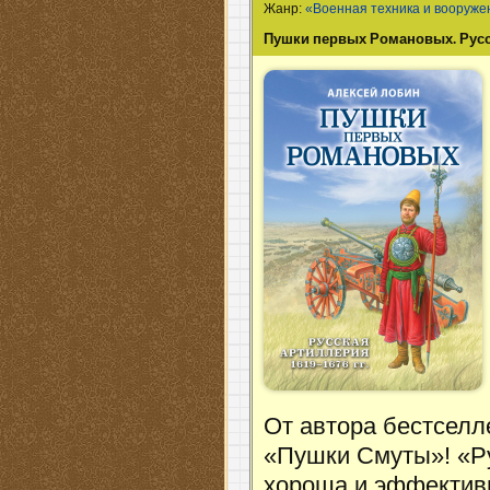
Жанр:
«Военная техника и вооруже
Пушки первых Романовых. Русск
От автора бестселл
«Пушки Смуты»! «Ру
хороша и эффективн