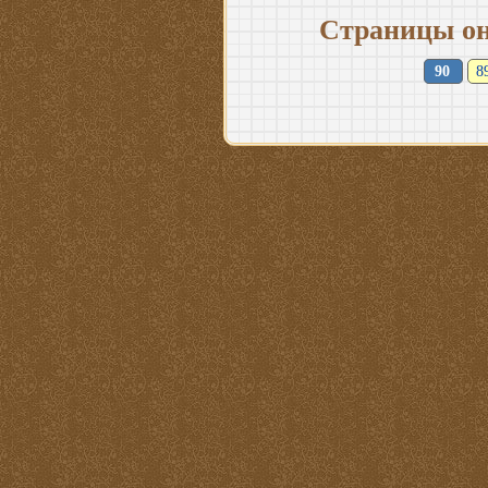
Страницы он
90
8