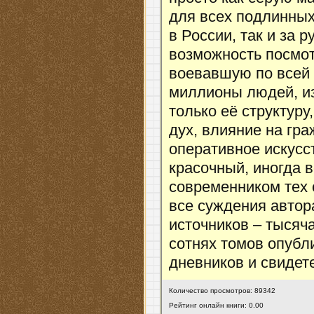
для всех подлинных
в России, так и за 
возможность посмот
воевавшую по всей 
миллионы людей, из
только её структуру
дух, влияние на гра
оперативное искусс
красочный, иногда 
современником тех 
все суждения автор
источников – тысяч
сотнях томов опубл
дневников и свидет
Количество просмотров: 89342
Рейтинг онлайн книги: 0.00