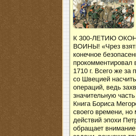
К 300-ЛЕТИЮ ОК
ВОИНЫ! «Чрез взяти
конечное безопасен
прокомментировал в
1710 г. Всего же з
со Швецией насчит
операций, ведь зах
значительную часть 
Книга Бориса Мегор
своего времени, но
действий эпохи Пет
обращает внимание 