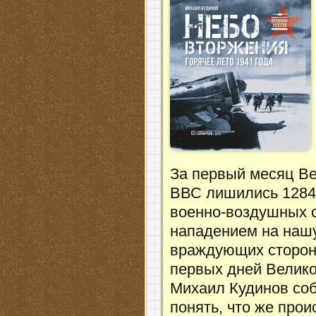
За первый месяц В
ВВС лишились 1284 
военно-воздушных 
нападением на нашу
враждующих сторон
первых дней Велико
Михаил Кудинов соб
понять, что же про