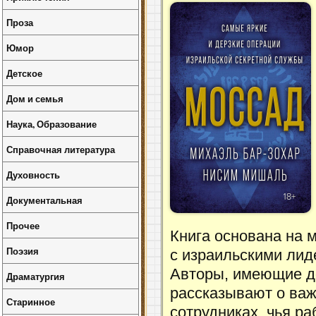
Проза
Юмор
Детское
Дом и семья
Наука, Образование
Справочная литература
Духовность
Документальная
Прочее
Книга основана на 
Поэзия
с израильскими лид
Авторы, имеющие до
Драматургия
рассказывают о важ
Старинное
сотрудниках, чья р