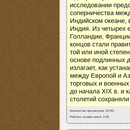
исследовании пред
соперничества межд
Индийском океане,
Индия. Из четырех 
Голландии, Франции
концов стали правит
той или иной степен
основе подлинных 
излагает, как устан
между Европой и Аз
торговых и военных
до начала XIX в. и 
столетий сохраняли 
Количество просмотров: 23744
Рейтинг онлайн книги: 3.00