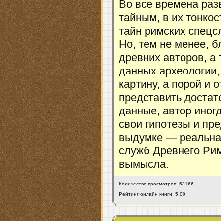
Во все времена раз
тайным, в их тонко
тайн римских спецс
Но, тем не менее, 
древних авторов, а 
данных археологии,
картину, а порой и
представить достат
данные, автор иног
свои гипотезы и пре
выдумке — реальная
служб Древнего Рим
вымысла.
Количество просмотров: 53166
Рейтинг онлайн книги: 5.00