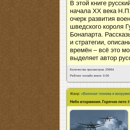
В этой книге русск
начала XX века Н.П
очерк развития вое
шведского короля 
Бонапарта. Рассказ
и стратегии, описа
времён – всё это мо
выделяет автор рус
Количество просмотров: 25664
Рейтинг онлайн книги: 0.00
Жанр:
«Военная техника и вооруже
Небо вторжения. Горячее лето 1