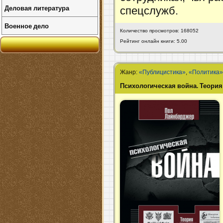
Деловая литература
спецслужб.
Военное дело
Количество просмотров: 168052
Рейтинг онлайн книги: 5.00
Жанр:
«Публицистика»
,
«Политика
Психологическая война. Теория