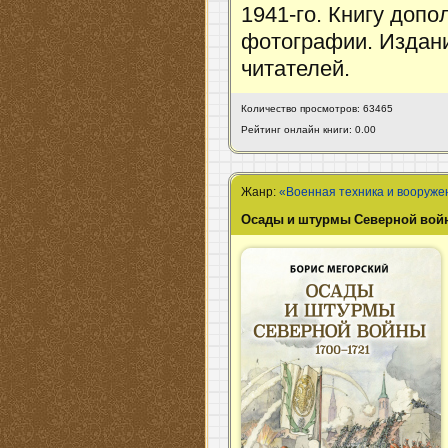
1941-го. Книгу доп
фотографии. Издани
читателей.
Количество просмотров: 63465
Рейтинг онлайн книги: 0.00
Жанр:
«Военная техника и вооруже
Осады и штурмы Северной войн