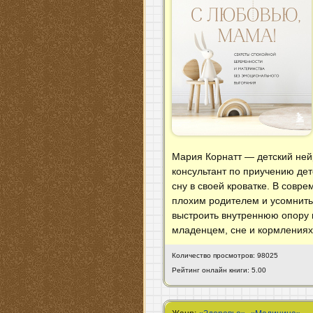
Мария Корнатт — детский нейро
консультант по приучению дето
сну в своей кроватке. В совре
плохим родителем и усомнить
выстроить внутреннюю опору 
младенцем, сне и кормлениях
Количество просмотров: 98025
Рейтинг онлайн книги: 5.00