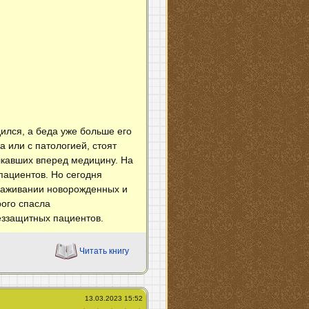
ился, а беда уже больше его
или с патологией, стоят
лкавших вперед медицину. На
пациентов. Но сегодня
ыхаживании новорожденных и
рого спасла
еззащитных пациентов.
Читать книгу
13.03.2023 15:52