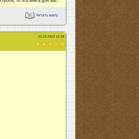
 гроба, то эта книга для вас…
Читать книгу
23.10.2023 10:29