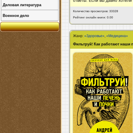
ответы. Если вы давно хотели 
Деловая литература
Количество просмотров: 33328
Военное дело
Рейтинг онлайн книги: 0.00
Жанр:
«Здоровье»
,
«Медицина»
Фильтруй! Как работают наши 