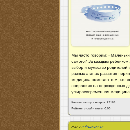
Мы часто говорим: «Маленькие
самого? За каждым ребенком,
выбор и мужество родителей 
разных этапах развития перин
медицина помогает тем, кто е
операциях на нерожденных де
ультрасовременная медицина, 
Количество просмотров: 23163
Рейтинг онлайн книги: 0.00
Жанр:
«Медицина»