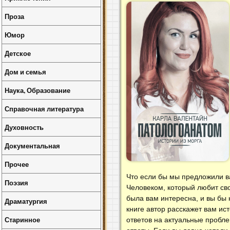
Проза
Юмор
Детское
Дом и семья
Наука, Образование
Справочная литература
Духовность
Документальная
Прочее
Что если бы мы предложили в
Поэзия
Человеком, который любит сво
была вам интересна, и вы бы 
Драматургия
книге автор расскажет вам ис
Старинное
ответов на актуальные пробл