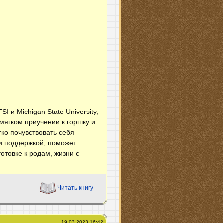
 и Michigan State University,
 мягком приучении к горшку и
гко почувствовать себя
 и поддержкой, поможет
отовке к родам, жизни с
Читать книгу
19.03.2023 16:42