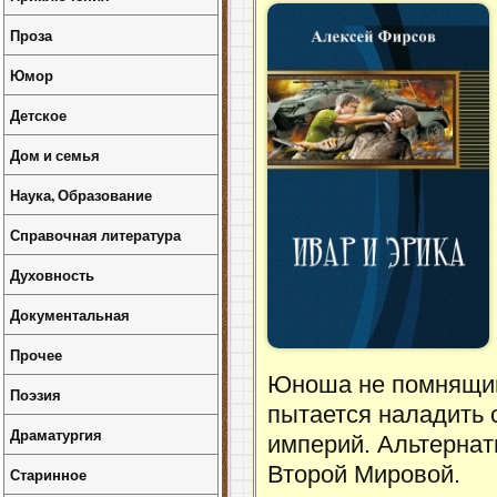
Проза
Юмор
Детское
Дом и семья
Наука, Образование
Справочная литература
Духовность
Документальная
Прочее
Юноша не помнящий
Поэзия
пытается наладить 
Драматургия
империй. Альтернат
Второй Мировой.
Старинное