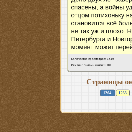
спасены, а войны у
отцом потихоньку н
становится всё боль
не так уж и плохо. 
Петербурга и Новго
момент может перей
Количество просмотров: 1549
Рейтинг онлайн книги: 0.00
Страницы он
1264
1263