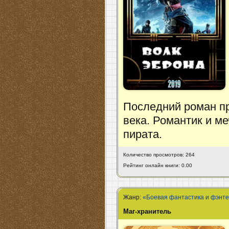
Последний роман пр
века. Романтик и м
пирата.
Количество просмотров: 264
Рейтинг онлайн книги: 0.00
Жанр:
«Боевая фантастика и фэнт
Маг-хранитель