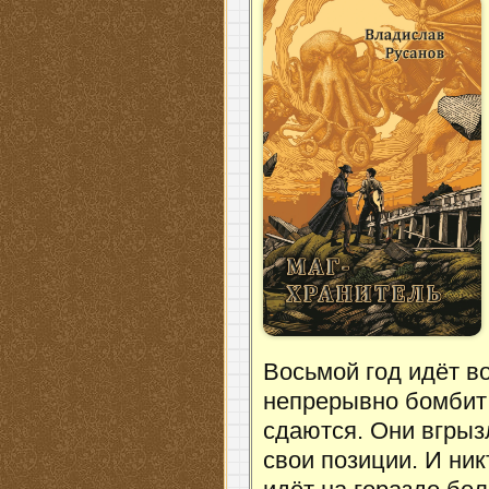
Восьмой год идёт в
непрерывно бомбит 
сдаются. Они вгрыз
свои позиции. И ник