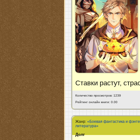
Ставки растут, стра
Количество просмотров: 1239
Рейтинг онлайн книги: 0.00
Жанр:
«Боевая фантастика и фэнт
литература»
Долг