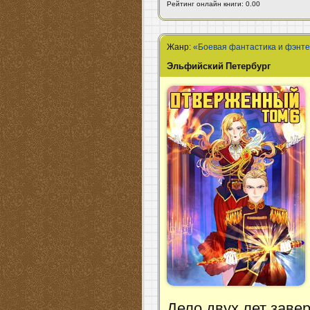
Рейтинг онлайн книги: 0.00
Жанр:
«Боевая фантастика и фэнт
Эльфийский Петербург
Дело двух лет зав