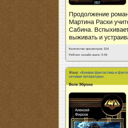
Продолжение роман
Мартина Раски учит
Сабина. Вспыхивае
выживать и устраив
Количество просмотров: 324
Рейтинг онлайн книги: 0.00
Жанр:
«Боевая фантастика и фэнт
сетевая литература»
Волк Эброна