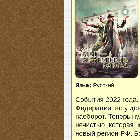
Язык:
Русский
События 2022 года.
Федерации, но у до
наоборот. Теперь н
нечистью, которая, 
новый регион РФ. Бо