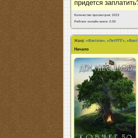
придется заплатить
Количество просмотров: 2023
Рейтинг онлайн книги: 0.00
Жанр:
«Фэнтези»
,
«ЛитРПГ»
,
«Фант
Начало