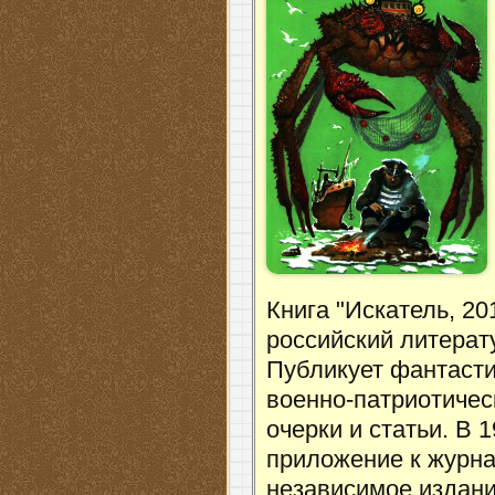
Книга "Искатель, 2
российский литерат
Публикует фантасти
военно-патриотичес
очерки и статьи. В
приложение к журна
независимое издани