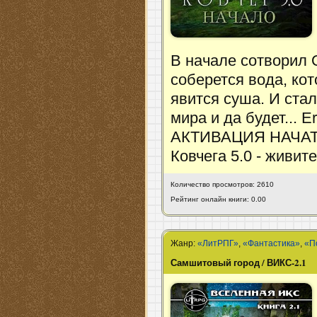
В начале сотворил 
соберется вода, кот
явится суша. И стал
мира и да будет... Er
АКТИВАЦИЯ НАЧАТА
Ковчега 5.0 - живит
Количество просмотров: 2610
Рейтинг онлайн книги: 0.00
Жанр:
«ЛитРПГ»
,
«Фантастика»
,
«П
Самшитовый город / ВИКС-2.1