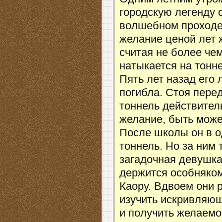
городскую легенду 
волшебном проходе
желание ценой лет 
считая не более че
натыкается на тонн
Пять лет назад его
погибла. Стоя перед
тоннель действител
желание, быть може
После школы он в о
тоннель. Но за ним 
загадочная девушка
держится особняком
Каору. Вдвоем они 
изучить искривляющ
и получить желаемое