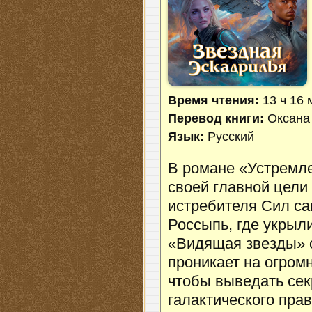
Время чтения:
13 ч 16 
Перевод книги:
Оксана
Язык:
Русский
В романе «Устремл
своей главной цели
истребителя Сил с
Россыпь, где укрыл
«Видящая звезды» 
проникает на огром
чтобы выведать сек
галактического пра