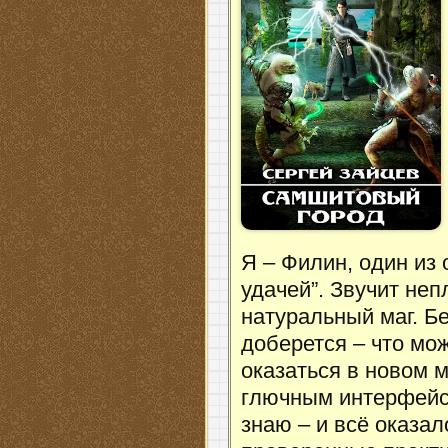
Я – Филин, один из 
удачей”. Звучит неп
натуральный маг. Бе
доберется – что мож
оказаться в новом м
глючным интерфейсо
знаю – и всё оказал