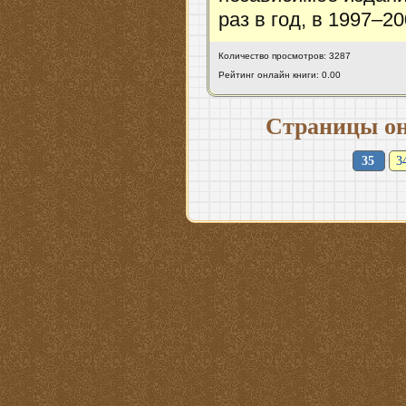
раз в год, в 1997–2
Количество просмотров: 3287
Рейтинг онлайн книги: 0.00
Страницы он
35
3