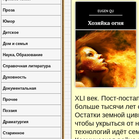
Проза
Юмор
Детское
Дом и семья
Наука, Образование
Справочная литература
Духовность
Документальная
XLI век. Пост-пост
Прочее
больше тысячи лет 
Поэзия
Остатки земной цив
Драматургия
чтобы укрыться от 
технологий идёт с
Старинное