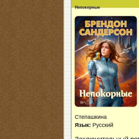
Непокорные
Степашкина
Язык:
Русский