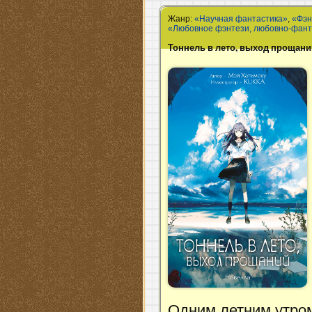
Жанр:
«Научная фантастика»
,
«Фэн
«Любовное фэнтези, любовно-фант
Тоннель в лето, выход прощан
Одним летним утро