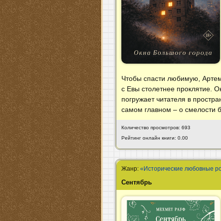
Чтобы спасти любимую, Артем
с Евы столетнее проклятие. О
погружает читателя в простра
самом главном – о смелости бы
Количество просмотров: 693
Рейтинг онлайн книги: 0.00
Жанр:
«Исторические любовные р
Сентябрь