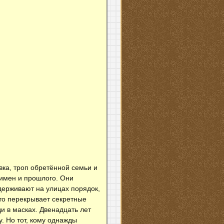
вка, троп обретённой семьи и
 имен и прошлого. Они
держивают на улицах порядок,
-то перекрывает секретные
и в масках. Двенадцать лет
. Но тот, кому однажды