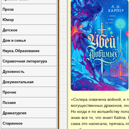
Проза
Юмор
Детское
Дом и семья
Наука, Образование
Справочная литература
Духовность
Документальная
Прочее
«Солера охвачена войной, и 
Поэзия
могущественных драконов, она
Но когда я по волшебству поп
Драматургия
знаю все то, что знает Кайла.
Старинное
сама это написала, прячась о