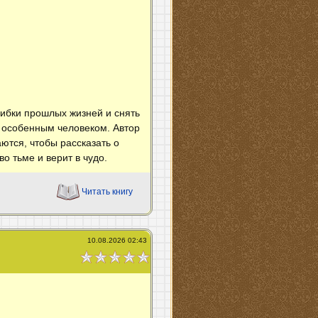
шибки прошлых жизней и снять
ь особенным человеком. Автор
ются, чтобы рассказать о
во тьме и верит в чудо.
Читать книгу
10.08.2026 02:43