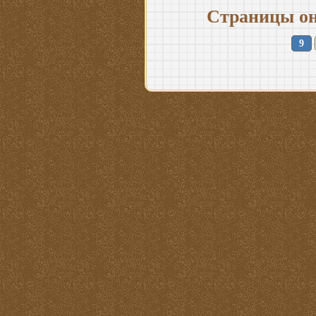
Страницы он
9