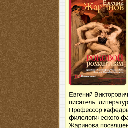
Евгений Викторови
писатель, литератур
Профессор кафедры
филологического фа
Жаринова посвящен