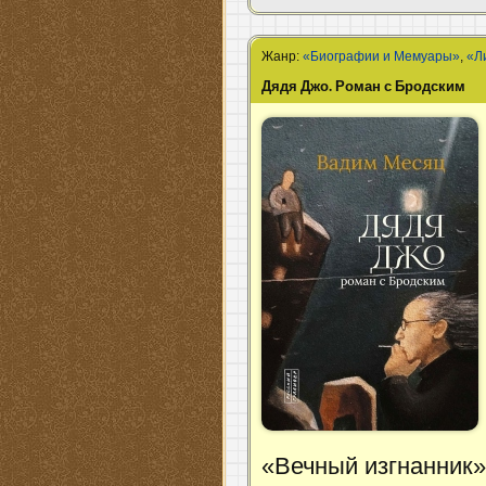
Жанр:
«Биографии и Мемуары»
,
«Л
Дядя Джо. Роман с Бродским
«Вечный изгнанник»