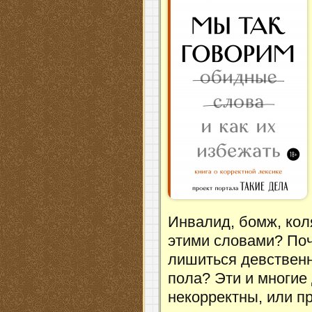
Инвалид, бомж, коля
этими словами? Поч
лишиться девственн
пола? Эти и многие
некорректны, или п