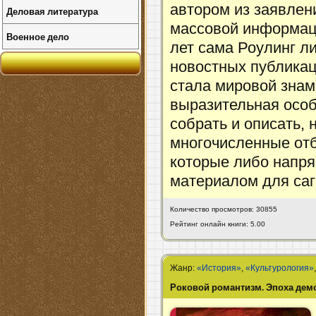
автором из заявлен
Деловая литература
массовой информаци
Военное дело
лет сама Роулинг либ
новостных публикаци
стала мировой знам
выразительная особ
собрать и описать, 
многочисленные отб
которые либо напря
материалом для саг
Количество просмотров: 30855
Рейтинг онлайн книги: 5.00
Жанр:
«История»
,
«Культурология»
Роковой романтизм. Эпоха дем