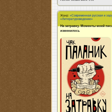
Жанр:
«Современная русская и зар
«Литературоведение»
На затравку. Моменты моей пис
изменилось