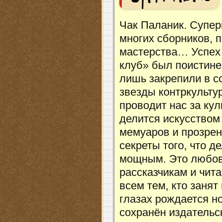
Чак Паланик. Супер
многих сборников, 
мастерства… Успех
клуб» был поистин
лишь закрепили в с
звезды контркульту
проводит нас за ку
делится искусством
мемуаров и прозрен
секреты того, что д
мощным. Это любов
рассказчикам и чита
всем тем, кто занят
глазах рождается н
сохранён издательс