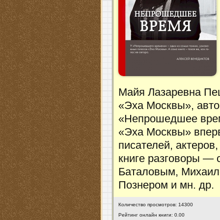
Майя Лазаревна Пе
«Эха Москвы», авто
«Непрошедшее врем
«Эха Москвы» вперв
писателей, актеров,
книге разговоры —
Баталовым, Михаил
Познером и мн. др.
Количество просмотров: 14300
Рейтинг онлайн книги: 0.00