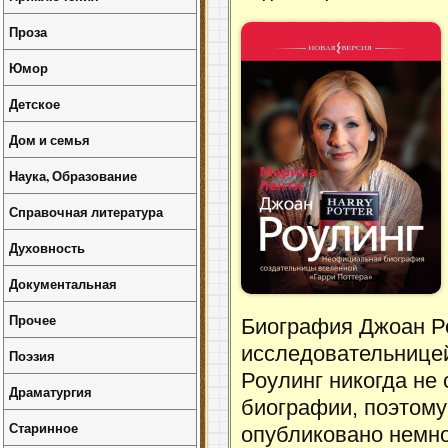
Проза
Юмор
Детское
Дом и семья
Наука, Образование
Справочная литература
Духовность
Документальная
Прочее
Биография Джоан Ро
исследовательницей
Поэзия
Роулинг никогда не
Драматургия
биографии, поэтому
Старинное
опубликовано немно