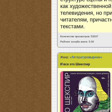
как художественной 
телевидения, но пр
читателям, причаст
текстами.
Количество просмотров: 53037
Рейтинг онлайн книги: 5.00
Жанр:
«Литературоведение»
И все это Шекспир