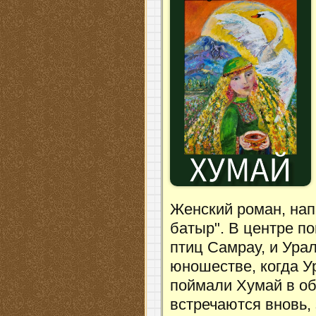
Женский роман, нап
батыр". В центре п
птиц Самрау, и Ура
юношестве, когда У
поймали Хумай в об
встречаются вновь,