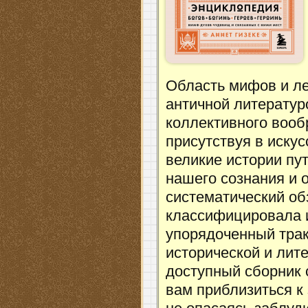
Область мифов и ле
античной литератур
коллективного вооб
присутствуя в искус
великие истории пу
нашего сознания и 
систематический об
классифицировала 
упорядоченный трак
исторической и лит
доступный сборник 
вам приблизиться к 