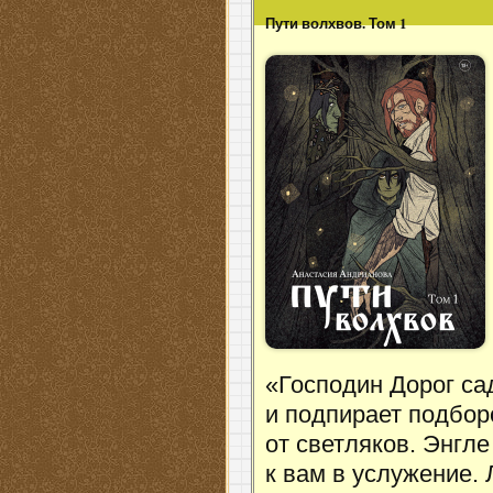
Пути волхвов. Том 1
«Господин Дорог сад
и подпирает подбор
от светляков. Энгле
к вам в услужение. 