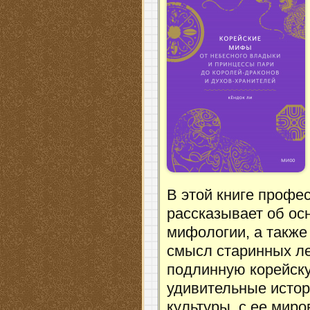
В этой книге профе
рассказывает об ос
мифологии, а также
смысл старинных ле
подлинную корейск
удивительные истор
культуры, с ее мир