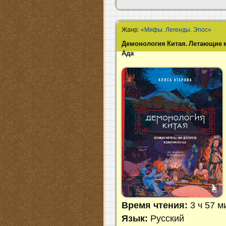
Жанр:
«Мифы. Легенды. Эпос»
Демонология Китая. Летающие 
Ада
Время чтения:
3 ч 57 м
Язык:
Русский