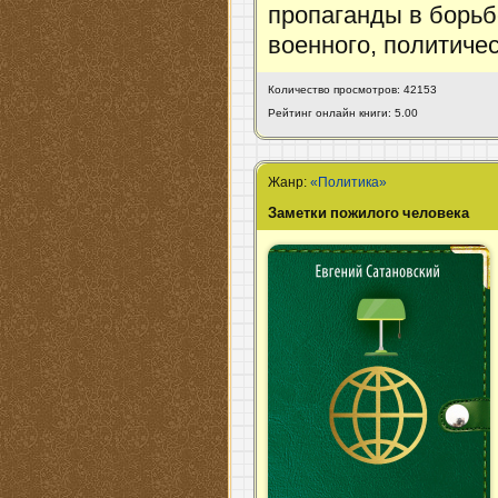
пропаганды в борьб
военного, политичес
Количество просмотров: 42153
Рейтинг онлайн книги: 5.00
Жанр:
«Политика»
Заметки пожилого человека