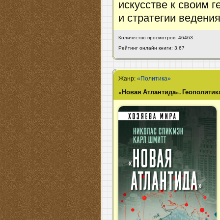
искусстве к своим 
и стратегии ведени
Количество просмотров: 46463
Рейтинг онлайн книги: 3.67
Жанр:
«Политика»
«Новая Атлантида». Геополитика