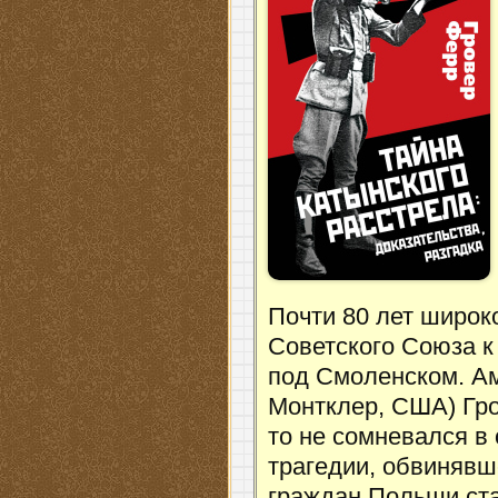
Почти 80 лет широк
Советского Союза к
под Смоленском. Ам
Монтклер, США) Гров
то не сомневался в
трагедии, обвинявш
граждан Польши ста