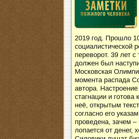
2019 год. Прошло 1
социалистической 
переворот. 39 лет с
должен был наступи
Московская Олимпиа
момента распада Со
автора. Настроение
стагнации и готова 
неё, открытым текс
согласно его указа
проведена, зачем – 
лопается от денег, 
Силовики душат биз