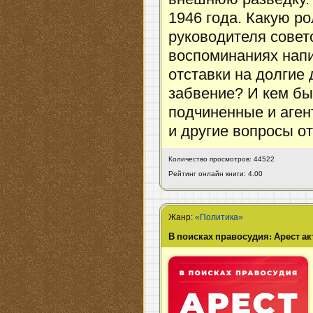
1946 года. Какую р
руководителя совет
воспоминаниях нап
отставки на долгие
забвение? И кем б
подчиненные и аген
и другие вопросы о
Количество просмотров: 44522
Рейтинг онлайн книги: 4.00
Жанр:
«Политика»
В поисках правосудия: Арест а