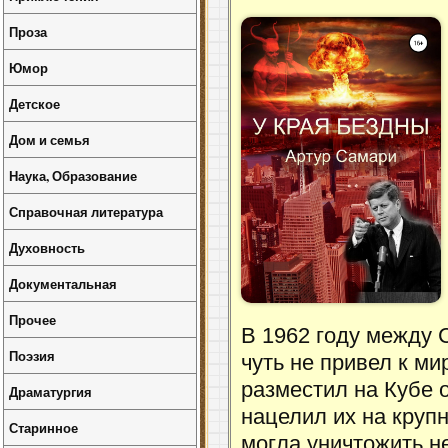
Проза
Юмор
Детское
Дом и семья
Наука, Образование
Справочная литература
Духовность
Документальная
Прочее
В 1962 году между 
Поэзия
чуть не привел к ми
разместил на Кубе 
Драматургия
нацелил их на круп
Старинное
могла уничтожить н