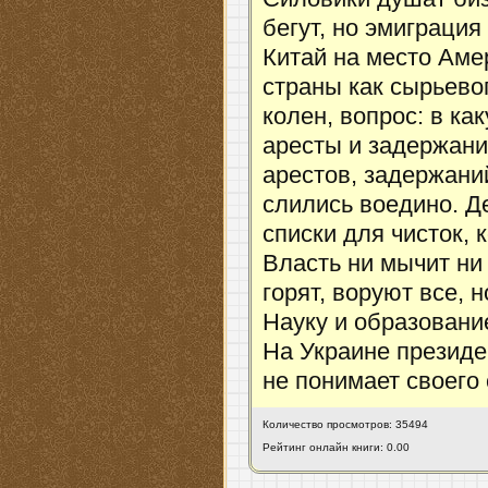
бегут, но эмиграция
Китай на место Аме
страны как сырьево
колен, вопрос: в к
аресты и задержани
арестов, задержани
слились воедино. Д
списки для чисток, 
Власть ни мычит ни 
горят, воруют все, 
Науку и образование
На Украине президе
не понимает своего
Количество просмотров: 35494
Рейтинг онлайн книги: 0.00