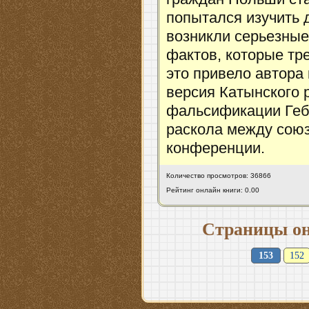
попытался изучить 
возникли серьезны
фактов, которые тр
это привело автора
версия Катынского 
фальсификации Геб
раскола между союз
конференции.
Количество просмотров: 36866
Рейтинг онлайн книги: 0.00
Страницы он
153
152