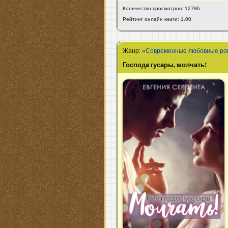
Количество просмотров: 12786
Рейтинг онлайн книги: 1.00
Жанр:
«Современные любовные р
Господа гусары, молчать!