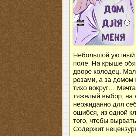
Небольшой уютный 
поле. На крыше обя
дворе колодец. Мал
розами, а за домом 
тихо вокруг… Мечта
тяжелый выбор, на к
неожиданно для себ
ошибся, из одной кл
того, чтобы вырвать
Содержит нецензур