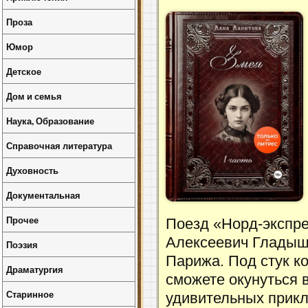
Проза
Юмор
Детское
Дом и семья
Наука, Образование
Справочная литература
Духовность
Документальная
Прочее
Поезд «Норд-экспре
Алексеевич Гладыше
Поэзия
Парижа. Под стук к
Драматургия
сможете окунуться 
Старинное
удивительных прикл