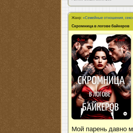
Жанр:
«Семейные отношения, секс
Скромница в логове байкеров
Мой парень давно м