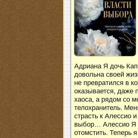
Адриана Я дочь Ка
довольна своей жиз
не превратился в ко
оказывается, даже 
хаоса, а рядом со 
телохранитель. Мен
страсть к Алессио и
выбор… Алессио Я п
отомстить. Теперь 