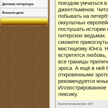
поездом умчаться в
Деловая литература
джентльменов. Чита
Военное дело
побывать на петерб
оккультных европей
послушать истории 
питерских ведьмах.
сможете прикоснуть
мистицизму Юнга. Н
встретятся любовь,
все границы прилич
эроса. А ещё в ней
откровенными эроти
рекомендуется юным
Иллюстрированное 
лексику.
Количество просмотров: 3207