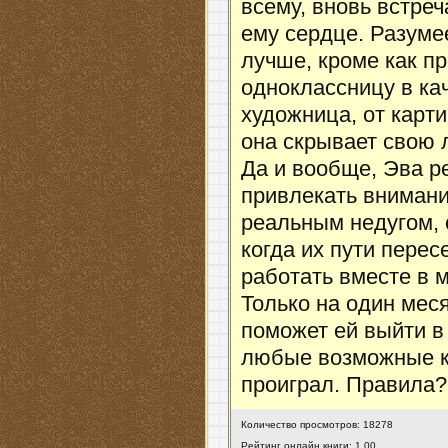
всему, вновь встреч
ему сердце. Разуме
лучше, кроме как 
одноклассницу в ка
художница, от карти
она скрывает свою 
Да и вообще, Эва р
привлекать внимани
реальным недугом, 
когда их пути пере
работать вместе в 
Только на один меся
поможет ей выйти в
любые возможные к
проиграл. Правила?
Количество просмотров: 18278
Рейтинг онлайн книги: 1.00