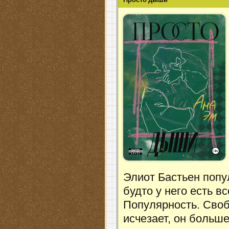
Элиот Бастьен попу
будто у него есть в
Популярность. Своб
исчезает, он больше