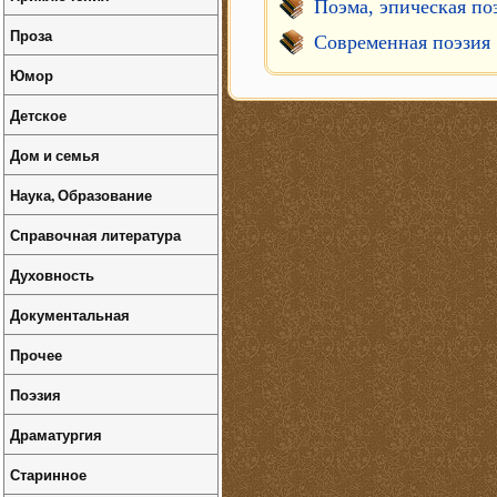
Поэма, эпическая по
Проза
Современная поэзия
Юмор
Детское
Дом и семья
Наука, Образование
Справочная литература
Духовность
Документальная
Прочее
Поэзия
Драматургия
Старинное