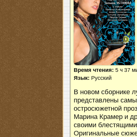
Время чтения:
5 ч 37 м
Язык:
Русский
В новом сборнике 
представлены самы
остросюжетной проз
Марина Крамер и др
своими блестящими
Оригинальные сюжет