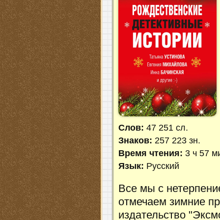
Слов:
47 251 сл.
Знаков:
257 223 зн.
Время чтения:
3 ч 57 м
Язык:
Русский
Все мы с нетерпен
отмечаем зимние пр
издательство "Эксм