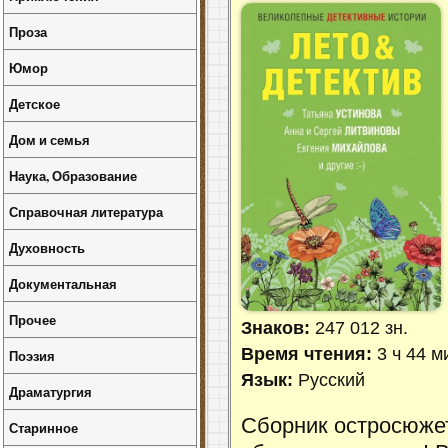
Проза
Юмор
Детское
Дом и семья
Наука, Образование
Справочная литература
Духовность
Документальная
Прочее
Знаков:
247 012 зн.
Время чтения:
3 ч 44 м
Поэзия
Язык:
Русский
Драматургия
Сборник остросюжет
Старинное