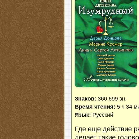
Знаков:
360 699 зн.
Время чтения:
5 ч 34 м
Язык:
Русский
Где еще действие р
делает такие голов