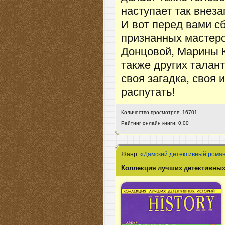
наступает так внеза
И вот перед вами с
признанных мастеро
Донцовой, Марины К
также других талан
своя загадка, своя 
распутать!
Количество просмотров: 16701
Рейтинг онлайн книги: 0.00
Жанр:
«Дамский детективный рома
Коллекция лучших детективных