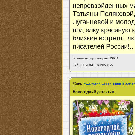
непревзойденных м
Татьяны Поляковой,
Луганцевой и моло
под елку красивую 
близкие встретят л
писателей России!..
Количество просмотров: 15041
Рейтинг онлайн книги: 0.00
Жанр:
«Дамский детективный рома
Новогодний детектив