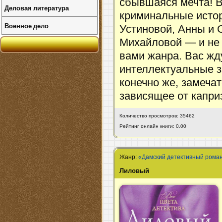
сбывшаяся мечта! 
Деловая литература
криминальные исто
Военное дело
Устиновой, Анны и 
Михайловой — и не
вами жанра. Вас жд
интеллектуальные з
конечно же, замеча
зависящее от капри
Количество просмотров: 35462
Рейтинг онлайн книги: 0.00
Жанр:
«Дамский детективный рома
Лиловый