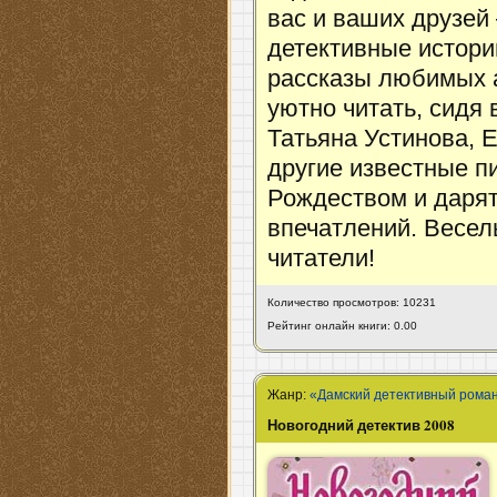
вас и ваших друзей
детективные истори
рассказы любимых а
уютно читать, сидя 
Татьяна Устинова, 
другие известные п
Рождеством и даря
впечатлений. Веселы
читатели!
Количество просмотров: 10231
Рейтинг онлайн книги: 0.00
Жанр:
«Дамский детективный рома
Новогодний детектив 2008