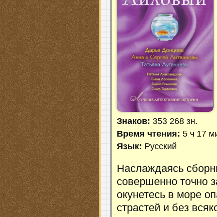
Знаков:
353 268 зн.
Время чтения:
5 ч 17 м
Язык:
Русский
Наслаждаясь сборни
совершенно точно з
окунетесь в море о
страстей и без всяк