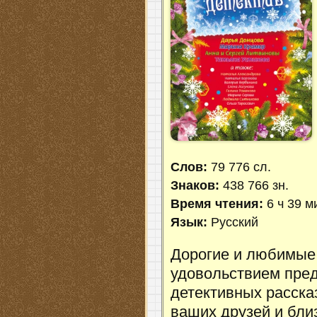
Слов:
79 776 сл.
Знаков:
438 766 зн.
Время чтения:
6 ч 39 м
Язык:
Русский
Дорогие и любимые 
удовольствием пред
детективных расска
ваших друзей и бл