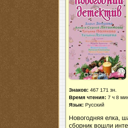
Знаков:
467 171 зн.
Время чтения:
7 ч 8 ми
Язык:
Русский
Новогодняя елка, ш
сборник вошли инте