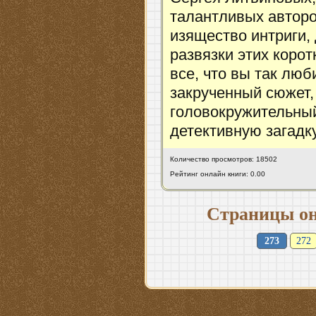
талантливых авторо
изящество интриги,
развязки этих корот
все, что вы так люб
закрученный сюжет,
головокружительный
детективную загадк
Количество просмотров: 18502
Рейтинг онлайн книги: 0.00
Страницы он
273
272