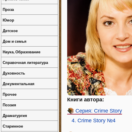
Проза
Юмор
Детское
Дом и семья
Наука, Образование
Справочная литература
Духовность
Документальная
Прочее
Книги автора:
Поэзия
Серия: Crime Story
Драматургия
4. Crime Story №4
Старинное