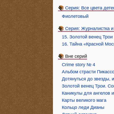
Серия: Все цвета дете
Фиолетовый
Серия: Журналистка и
15. Золотой венец Трои
16. Тайна «Красной Мо
Вне серий
Crime story № 4
Альбом страсти Пикасс
Дотянуться до звезды, и
Золотой венец Трои. С
Каникулы для ангелов 
Карты великого мага
Кольцо леди Дианы