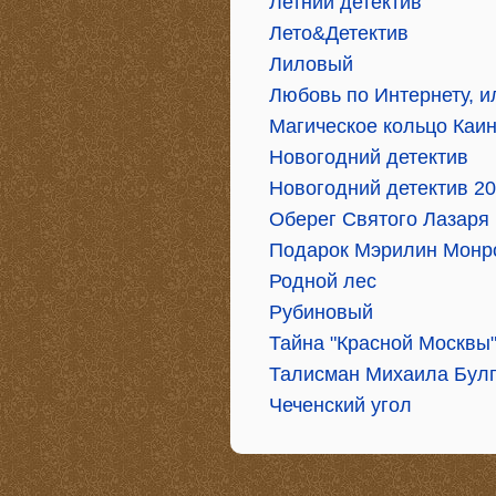
Летний детектив
Лето&Детектив
Лиловый
Любовь по Интернету, и
Магическое кольцо Каи
Новогодний детектив
Новогодний детектив 2
Оберег Святого Лазаря
Подарок Мэрилин Монр
Родной лес
Рубиновый
Тайна "Красной Москвы
Талисман Михаила Бул
Чеченский угол