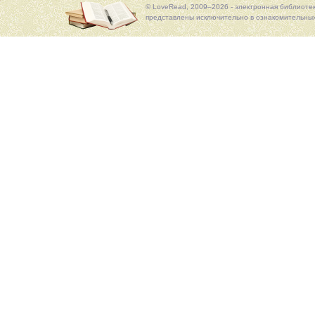
© LoveRead, 2009–2026 - электронная библиоте
представлены исключительно в ознакомительных 