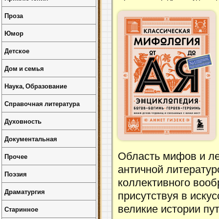
Проза
Юмор
Детское
Дом и семья
Наука, Образование
Справочная литература
Духовность
Документальная
Область мифов и ле
Прочее
античной литератур
Поэзия
коллективного вооб
Драматургия
присутствуя в искус
великие истории пу
Старинное