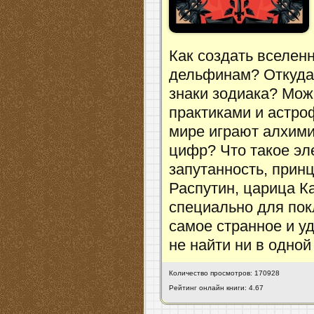
Как создать вселен
дельфинам? Откуда
знаки зодиака? Мож
практиками и астро
мире играют алхими
цифр? Что такое эл
запутанность, прин
Распутин, царица К
специально для пок
самое странное и у
не найти ни в одной
Количество просмотров: 170928
Рейтинг онлайн книги: 4.67