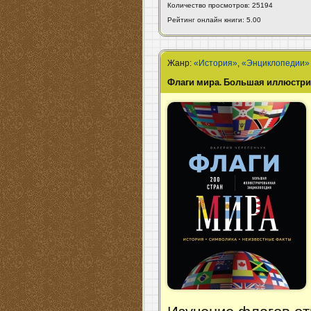
Количество просмотров: 25194
Рейтинг онлайн книги: 5.00
Жанр:
«История»
,
«Энциклопедии»
Флаги мира. Большая иллюстр