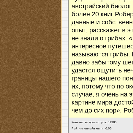
австрийский биолог
более 20 книг Робе
данные и собствен
опыт, расскажет в э
не знали о грибах.
интересное путешес
называются грибы.
давно забытому шеп
удастся ощутить неч
границы нашего пон
их, потому что по о
случае, я очень на 
картине мира досто
чем до сих пор». Р
Количество просмотров: 31385
Рейтинг онлайн книги: 0.00