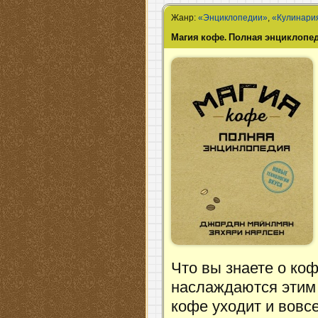
Жанр:
«Энциклопедии»
,
«Кулинари
Магия кофе. Полная энциклопе
Что вы знаете о ко
наслаждаются этим 
кофе уходит и вовс