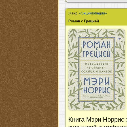
Жанр:
«Энциклопедии»
Роман с Грецией
Книга Мэри Норрис 