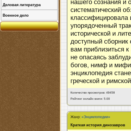
нашего сознания и 
Деловая литература
систематический об
Военное дело
классифицировала 
упорядоченный трак
исторической и лит
доступный сборник 
вам приблизиться к 
не опасаясь заблуди
богов, нимф и мифи
энциклопедия стане
греческой и римско
Количество просмотров: 49458
Рейтинг онлайн книги: 5.00
Жанр:
«Энциклопедии»
Краткая история динозавров