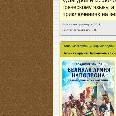
культурой и мифоло
греческому языку, а
приключениях на зе
Количество просмотров: 20131
Рейтинг онлайн книги: 0.00
Жанр:
«История»
,
«Энциклопедии»
Великая армия Наполеона в Бо