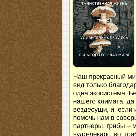
Наш прекрасный мир
вид только благода
одна экосистема. Б
нашего климата, да
вездесущи, и, если 
помочь нам в совер
партнеры, грибы – 
чудо-лекарство, гр