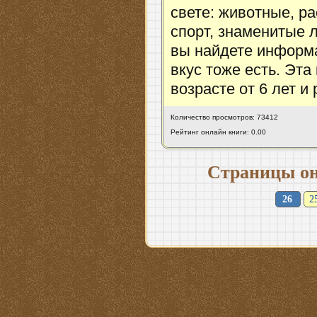
свете: животные, ра
спорт, знаменитые
вы найдете информа
вкус тоже есть. Эта
возрасте от 6 лет 
Количество просмотров: 73412
Рейтинг онлайн книги: 0.00
Страницы он
26
2