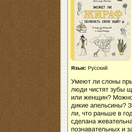
Язык:
Русский
Умеют ли слоны пры
люди чистят зубы щ
или женщин? Можно
дикие апельсины? 
ли, что раньше в го
сделана жевательна
познавательных и з