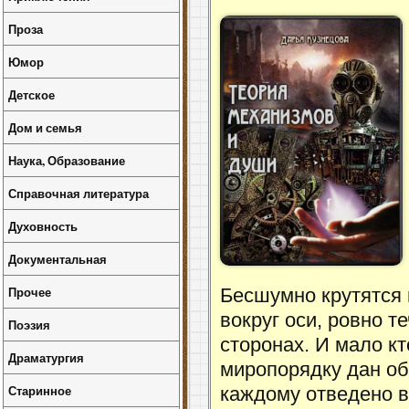
Проза
Юмор
Детское
Дом и семья
Наука, Образование
Справочная литература
Духовность
Документальная
Прочее
Бесшумно крутятся 
вокруг оси, ровно т
Поэзия
сторонах. И мало к
Драматургия
миропорядку дан об
Старинное
каждому отведено в