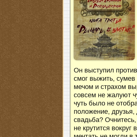
Он выступил против
смог выжить, сумев 
мечом и страхом вы
совсем не жалуют ч
чуть было не отобр
положение, друзья,
свадьба? Очнитесь,
не крутится вокруг в
мечтать не могли в 