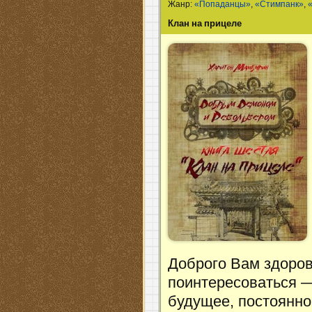
Жанр:
«Попаданцы»
,
«Стимпанк»
,
Клан на прицеле
Доброго Вам здоров
поинтересоваться —
будущее, постоянно 