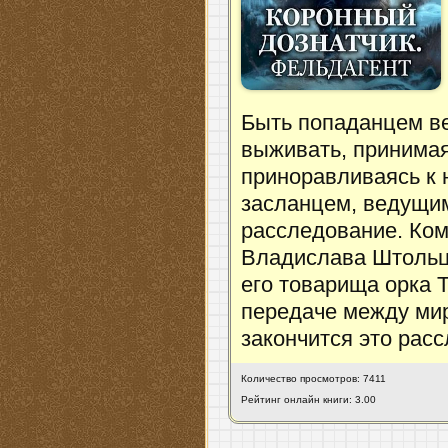
Быть попаданцем ве
выживать, принимая
приноравливаясь к
засланцем, ведущим
расследование. Ком
Владислава Штольц
его товарища орка 
передаче между мир
закончится это рас
Количество просмотров: 7411
Рейтинг онлайн книги: 3.00