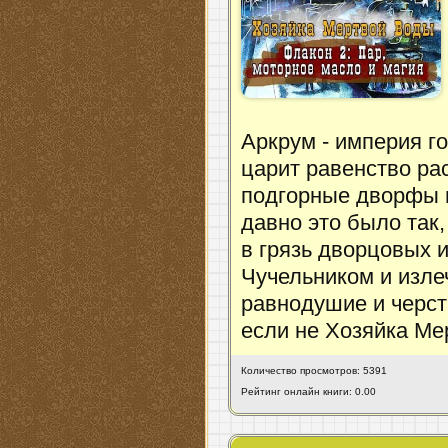
Аркрум - империя го
царит равенство рас
подгорные дворфы и
давно это было так,
в грязь дворцовых и
Чучельником и изле
равнодушие и черст
если не Хозяйка Ме
Количество просмотров: 5391
Рейтинг онлайн книги: 0.00