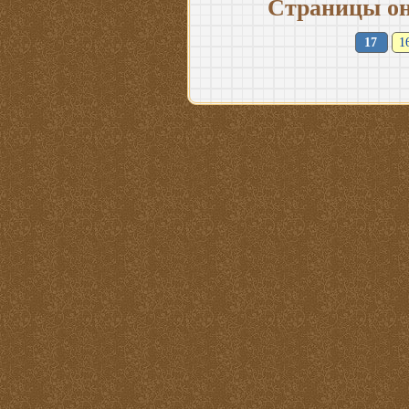
Страницы он
17
1