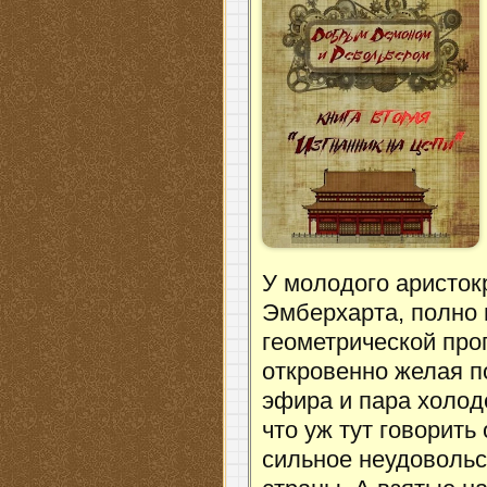
У молодого аристок
Эмберхарта, полно
геометрической прог
откровенно желая п
эфира и пара холод
что уж тут говорит
сильное неудовольст