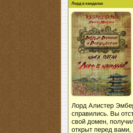
Лорд в кандалах
Лорд Алистер Эмбер
справились. Вы отс
свой домен, получи
открыт перед вами,