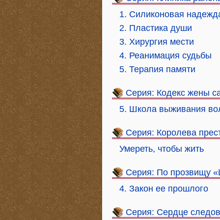
1. Силиконовая надежд
2. Пластика души
3. Хирургия мести
4. Реанимация судьбы
5. Терапия памяти
Серия: Кодекс жены с
5. Школа выживания в
Серия: Королева прес
Умереть, чтобы жить
Серия: По прозвищу 
4. Закон ее прошлого
Серия: Сердце следо