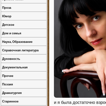
Проза
Юмор
Детское
Дом и семья
Наука, Образование
Справочная литература
Духовность
Документальная
Прочее
Поэзия
Драматургия
Старинное
и я была достаточно взр