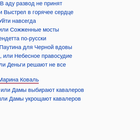
 В аду развод не принят
и Выстрел в горячее сердце
Уйти навсегда
 или Сожженные мосты
ендетта по-русски
 Паутина для Черной вдовы
, или Небесное правосудие
 или Деньги решают не все
Марина Коваль
, или Дамы выбирают кавалеров
 или Дамы укрощают кавалеров