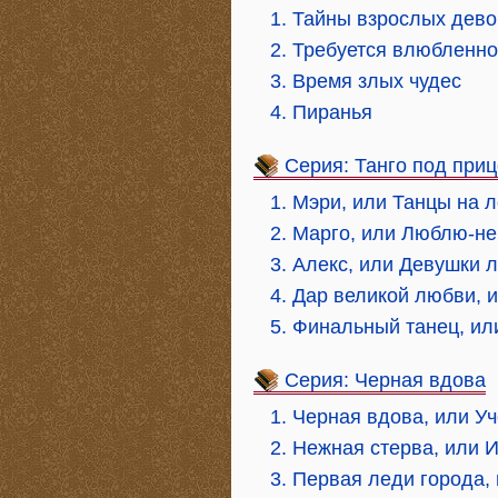
1. Тайны взрослых дево
2. Требуется влюбленн
3. Время злых чудес
4. Пиранья
Серия: Танго под при
1. Мэри, или Танцы на 
2. Марго, или Люблю-н
3. Алекс, или Девушки 
4. Дар великой любви, 
5. Финальный танец, ил
Серия: Черная вдова
1. Черная вдова, или У
2. Нежная стерва, или 
3. Первая леди города,