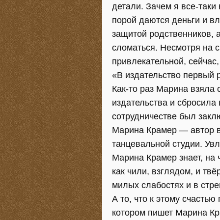
детали. Зачем я все-таки
порой даются деньги и вл
защитой родственников, 
сломаться. Несмотря на 
привлекательной, сейчас,
«В издательство первый р
Как-то раз Марина взяла
издательства и сбросила 
сотрудничестве был закл
Марина Крамер — автор в
танцевальной студии. Увл
Марина Крамер знает, на
как чили, взглядом, и тв
милых слабостях и в стре
А то, что к этому счасть
котором пишет Марина Кр