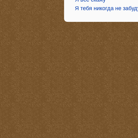
Я тебя никогда не забуд