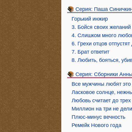
Серия: Паша Синичкин
Горький инжир
3. Бойся своих желаний
4. Слишком много любо
6. Грехи отцов отпустят
7. Брат ответит
8. Любить, бояться, уби
Серия: Сборники Анны
Все мужчины любят это
Ласковое солнце, нежн
Любовь считает до трех
Миллион на три не дел
Плюс-минус вечность
Ремейк Нового года