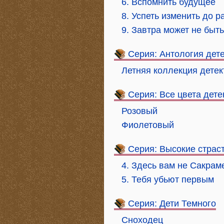
6. Вспомнить будущее
8. Успеть изменить до р
9. Завтра может не быть
Серия: Антология дет
Летняя коллекция детек
Серия: Все цвета дете
Розовый
Фиолетовый
Серия: Высокие страс
4. Здесь вам не Сакрам
5. Тебя убьют первым
Серия: Дети Темного
Сноходец