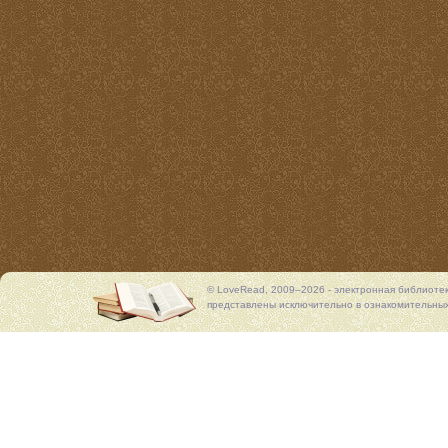
© LoveRead, 2009–2026 - электронная библиоте
представлены исключительно в ознакомительных 