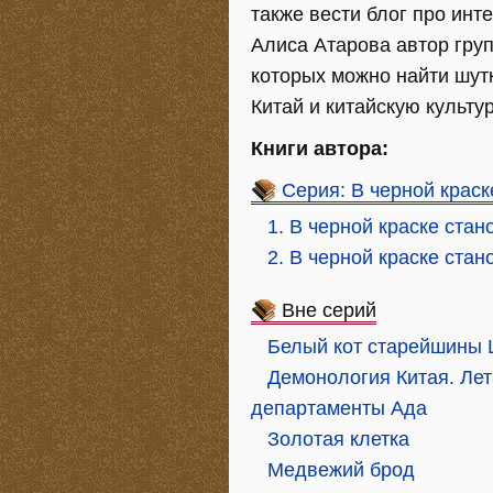
также вести блог про инт
Алиса Атарова автор групп
которых можно найти шут
Китай и китайскую культур
Книги автора:
Серия: В черной крас
1. В черной краске ста
2. В черной краске ста
Вне серий
Белый кот старейшины 
Демонология Китая. Ле
департаменты Ада
Золотая клетка
Медвежий брод