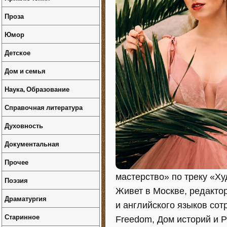
Проза
Юмор
Детское
Дом и семья
Наука, Образование
Справочная литература
Духовность
Документальная
Прочее
мастерство» по треку «Х
Поэзия
Живет в Москве, редактор
Драматургия
и английского языков сот
Старинное
Freedom, Дом историй и 