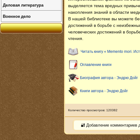
Деловая литература
выделяется тема вредных привыч
накопления знаний в области мед
Военное дело
В нашей библиотеке вы можете б
достижений в борьбе с неизбежн
человеческих достижений в борьб
чтения.
Читать книгу « Memento mori. И
Оглавление книги
Биография автора - Эндрю Дойг
Книги автора - Эндрю Дойг
Количество просмотров: 120382
🔐 Добавление комментариев 