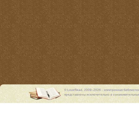
© LoveRead, 2009–2026 - электронная библиоте
представлены исключительно в ознакомительных 