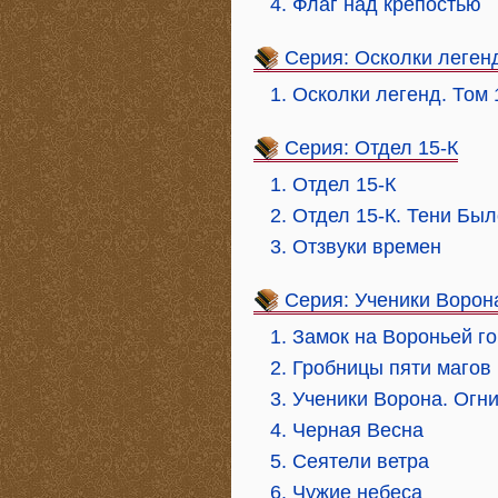
4. Флаг над крепостью
Серия: Осколки леген
1. Осколки легенд. Том 
Серия: Отдел 15-К
1. Отдел 15-К
2. Отдел 15-К. Тени Был
3. Отзвуки времен
Серия: Ученики Ворон
1. Замок на Вороньей г
2. Гробницы пяти магов
3. Ученики Ворона. Огн
4. Черная Весна
5. Сеятели ветра
6. Чужие небеса