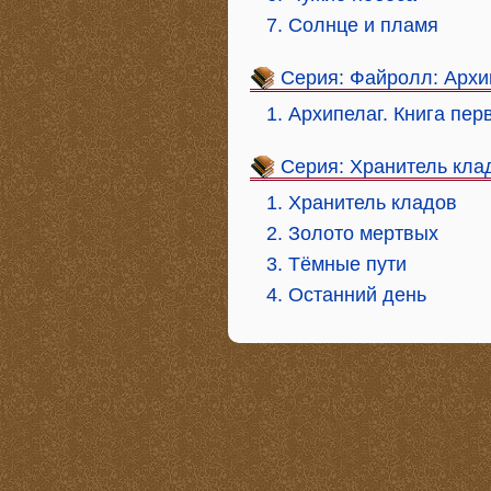
7. Солнце и пламя
Серия: Файролл: Архи
1. Архипелаг. Книга пе
Серия: Хранитель кла
1. Хранитель кладов
2. Золото мертвых
3. Тёмные пути
4. Останний день