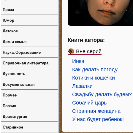
Проза
Юмор
Детское
Книги автора:
Дом и семья
Вне серий
Наука, Образование
Инка
Справочная литература
Как делать погоду
Духовность
Котики и кошечки
Документальная
Лазалки
Свадьбу делать будем?
Прочее
Собачий царь
Поэзия
Странная женщина
Драматургия
У нас будет ребёнок!
Старинное