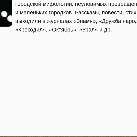
городской мифологии, неуловимых превращен
и маленьких городков. Рассказы, повести, сти
выходили в журналах «Знамя», «Дружба наро
«Крокодил», «Октябрь», «Урал» и др.