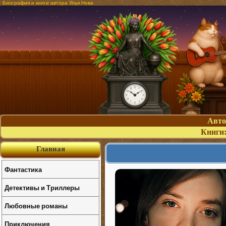
Биография и книги автора Улья Нова
Авт
Книги
Главная
Фантастика
Детективы и Триллеры
Любовные романы
Приключения