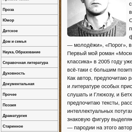
с
Проза
в
Юмор
О
п
Детское
ф
Дом и семья
— молодёжи», «Порог», в
Наука, Образование
Первый мой роман «Моско
классика» в 2005 году уж
Справочная литература
всё-таки с большим пози
Духовность
Как автор, предпочитаю р
Документальная
и литературе особых при
Прочее
слушать и Глюкозу, и Бет
предпочитаю тексты, рас
Поэзия
интеллектуальных потуга
Драматургия
знаковую фигуру выделяю 
Старинное
— пародии на этого авто