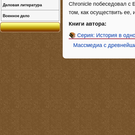
Chronicle побеседовал с
Деловая литература
том, как осуществить ее, 
Военное дело
Книги автора:
Серия: История в одн
Массмедиа с древнейши