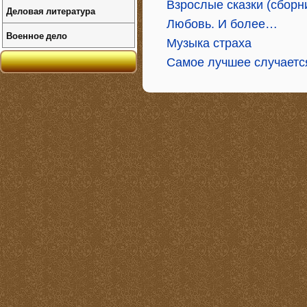
Взрослые сказки (сборн
Деловая литература
Любовь. И более…
Военное дело
Музыка страха
Самое лучшее случается