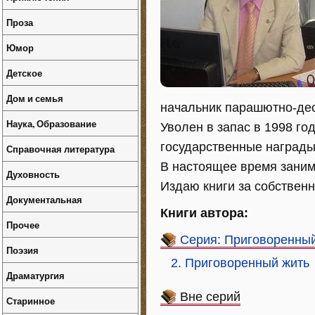
Проза
Юмор
Детское
Дом и семья
начальник парашютно-дес
Наука, Образование
Уволен в запас в 1998 го
государственные награды
Справочная литература
В настоящее время заним
Духовность
Издаю книги за собственн
Документальная
Книги автора:
Прочее
Серия: Приговоренный
Поэзия
2. Приговоренный жить
Драматургия
Вне серий
Старинное