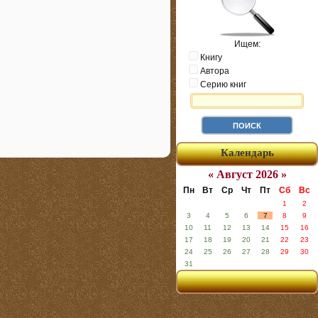
Ищем:
Книгу
Автора
Серию книг
Календарь
« Август 2026 »
Пн
Вт
Ср
Чт
Пт
Сб
Вс
1
2
3
4
5
6
7
8
9
10
11
12
13
14
15
16
17
18
19
20
21
22
23
24
25
26
27
28
29
30
31