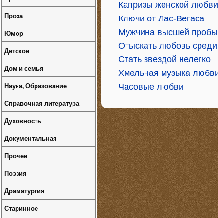
Капризы женской любви
Проза
Ключи от Лас-Вегаса
Мужчина высшей пробы
Юмор
Отыскать любовь среди
Детское
Стать звездой нелегко
Дом и семья
Хмельная музыка любв
Наука, Образование
Часовые любви
Справочная литература
Духовность
Документальная
Прочее
Поэзия
Драматургия
Старинное