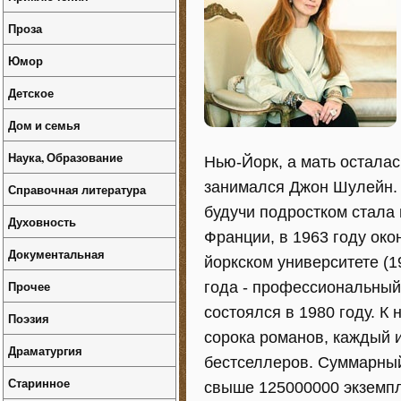
Проза
Юмор
Детское
Дом и семья
Наука, Образование
Нью-Йорк, а мать остала
занимался Джон Шулейн. 
Справочная литература
будучи подростком стала 
Духовность
Франции, в 1963 году око
Документальная
йоркском университете (1
Прочее
года - профессиональный
состоялся в 1980 году. К
Поэзия
сорока романов, каждый 
Драматургия
бестселлеров. Суммарный
Старинное
свыше 125000000 экземп