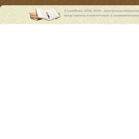
© LoveRead, 2009–2026 - электронная библиоте
представлены исключительно в ознакомительных 