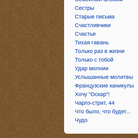
Сестры
Старые письма
Счастливчики
Счастье
Тихая гавань
Только раз в жизни
Только с тобой
Удар молнии
Услышанные молитвы
Французские каникулы
Хочу "Оскар"!
Чарлз-стрит, 44
Что было, что будет...
Чудо