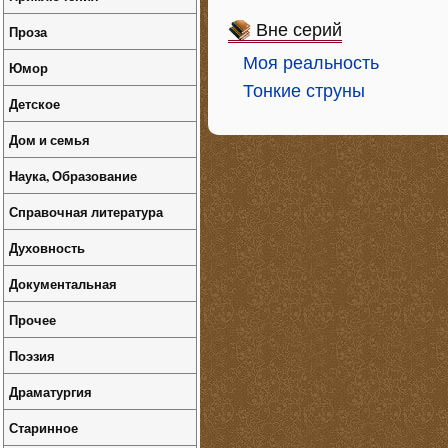
Вне серий
Проза
Моя реальность
Юмор
Тонкие струны
Детское
Дом и семья
Наука, Образование
Справочная литература
Духовность
Документальная
Прочее
Поэзия
Драматургия
Старинное