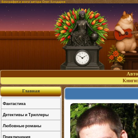
Биография и книги автора Олег Бондарев
Авт
Книги
Главная
Фантастика
Детективы и Триллеры
Любовные романы
Приключения