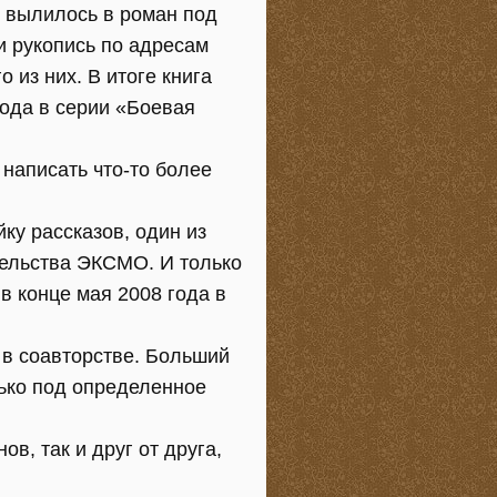
се вылилось в роман под
и рукопись по адресам
 из них. В итоге книга
ода в серии «Боевая
 написать что-то более
ку рассказов, один из
тельства ЭКСМО. И только
в конце мая 2008 года в
 в соавторстве. Больший
лько под определенное
в, так и друг от друга,