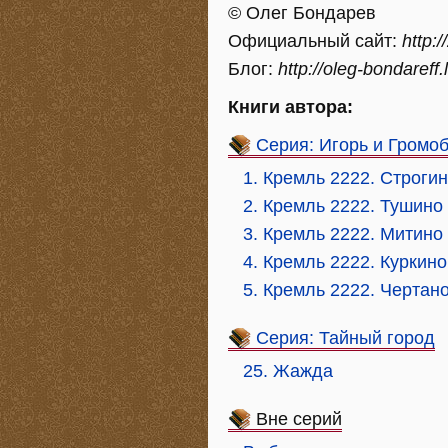
© Олег Бондарев
Официальный сайт:
http:
Блог:
http://oleg-bondareff
Книги автора:
Серия: Игорь и Громо
1. Кремль 2222. Строги
2. Кремль 2222. Тушино
3. Кремль 2222. Митино
4. Кремль 2222. Куркино
5. Кремль 2222. Чертан
Серия: Тайный город
25. Жажда
Вне серий