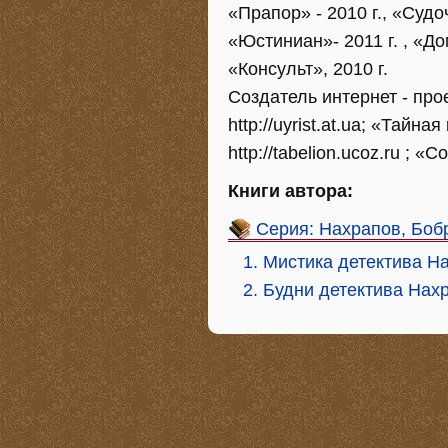
«Прапор» - 2010 г., «Судо
«Юстиниан»- 2011 г. , «Д
«Консульт», 2010 г.
Создатель интернет - пр
http://uyrist.at.ua; «Тайна
http://tabelion.ucoz.ru ;
Книги автора:
Серия: Нахрапов, Боб
1. Мистика детектива Н
2. Будни детектива Нах