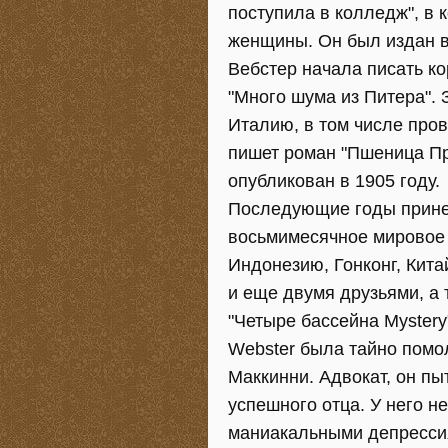
поступила в колледж", в
женщины. Он был издан в
Вебстер начала писать ко
"Много шума из Питера". 
Италию, в том числе пров
пишет роман "Пшеница Пр
опубликован в 1905 году.
Последующие годы прине
восьмимесячное мировое 
Индонезию, Гонконг, Кита
и еще двумя друзьями, а 
"Четыре бассейна Mystery"
Webster была тайно помо
Маккинни. Адвокат, он пы
успешного отца. У него н
маниакальными депрессия