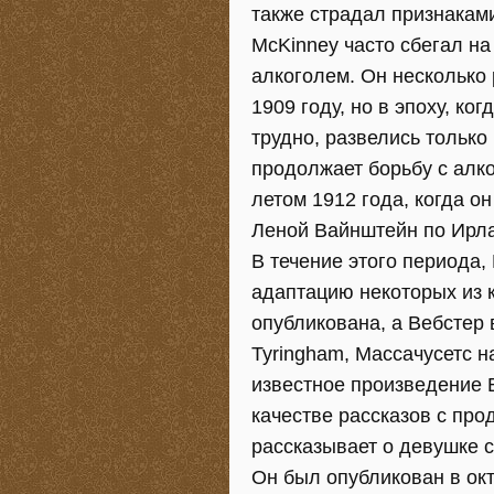
также страдал признаками
McKinney часто сбегал на
алкоголем. Он несколько 
1909 году, но в эпоху, к
трудно, развелись только
продолжает борьбу с алко
летом 1912 года, когда о
Леной Вайнштейн по Ирл
В течение этого периода,
адаптацию некоторых из к
опубликована, а Вебстер
Tyringham, Массачусетс н
известное произведение 
качестве рассказов с про
рассказывает о девушке 
Он был опубликован в ок