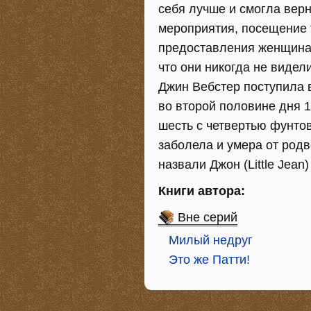
себя лучше и смогла верн
мероприятия, посещение
предоставления женщинам
что они никогда не видел
Джин Вебстер поступила в
во второй половине дня 1
шесть с четвертью фунто
заболела и умера от родв
назвали Джон (Little Jean)
Книги автора:
Вне серий
Милый недруг
Это же Патти!