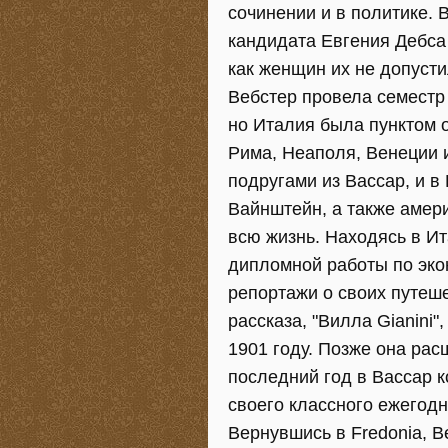
сочинении и в политике. 
кандидата Евгения Дебса 
как женщин их не допусти
Вебстер провела семестр
но Италия была пунктом 
Рима, Неаполя, Венеции 
подругами из Вассар, и в
Вайнштейн, а также амер
всю жизнь. Находясь в И
дипломной работы по эко
репортажи о своих путеше
рассказа, "Вилла Gianini
1901 году. Позже она рас
последний год в Вассар 
своего классного ежегодн
Вернувшись в Fredonia, В