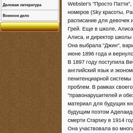
Webster's "Просто Патти"
Деловая литература
номеров (Sky красоты, Pa
Военное дело
расписание для девочек 
Грей. Еще в школе, Алиса
Алиса, и директор школы 
Она выбрала "Джин", вари
июне 1896 года и вернулс
В 1897 году поступила В
английский язык и эконом
пенитенциарной системы 
проблем. В рамках своего
"правонарушителей и обе
материал для будущих кни
будущим поэтом Аделаидо
смерти Crapsey в 1914 год
Она участвовала во многи