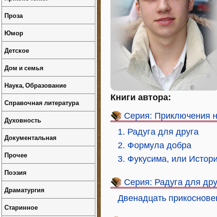
Проза
Юмор
Детское
Дом и семья
Наука, Образование
Книги автора:
Справочная литература
Серия: Приключения 
Духовность
1. Радуга для друга
Документальная
2. Формула добра
Прочее
3. Фукусима, или Истор
Поэзия
Серия: Радуга для дру
Драматургия
Двенадцать прикосновен
Старинное