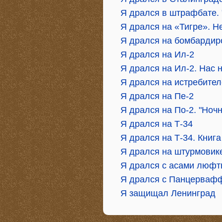
Я дрался в штрафбате. 
Я дрался на «Тигре». Н
Я дрался на бомбарди
Я дрался на Ил-2
Я дрался на Ил-2. Нас 
Я дрался на истребител
Я дрался на Пе-2
Я дрался на По-2. "Ноч
Я дрался на Т-34
Я дрался на Т-34. Книга
Я дрался на штурмовике
Я дрался с асами люфт
Я дрался с Панцерваффе
Я защищал Ленинград