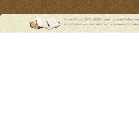
© LoveRead, 2009–2026 - электронная библиоте
представлены исключительно в ознакомительных 