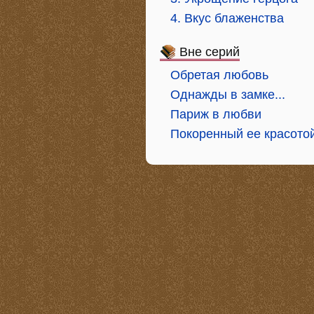
4. Вкус блаженства
Вне серий
Обретая любовь
Однажды в замке...
Париж в любви
Покоренный ее красото