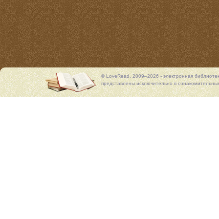
© LoveRead, 2009–2026 - электронная библиоте
представлены исключительно в ознакомительных 