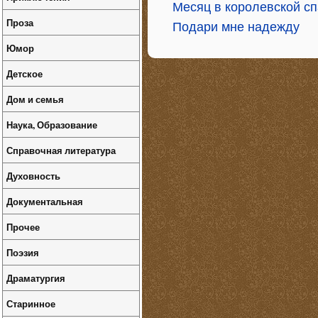
Месяц в королевской с
Проза
Подари мне надежду
Юмор
Детское
Дом и семья
Наука, Образование
Справочная литература
Духовность
Документальная
Прочее
Поэзия
Драматургия
Старинное