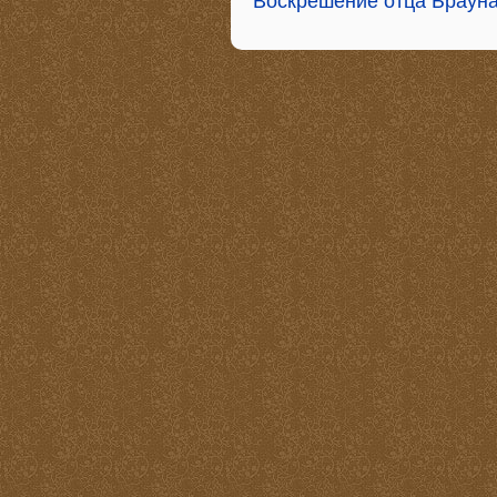
Воскрешение отца Браун