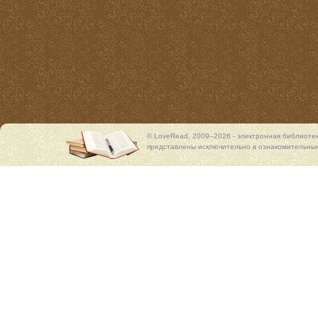
© LoveRead, 2009–2026 - электронная библиоте
представлены исключительно в ознакомительных 