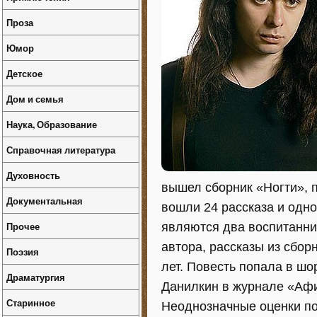
Проза
Юмор
Детское
Дом и семья
Наука, Образование
Справочная литература
Духовность
вышел сборник «Ногти», 
Документальная
вошли 24 рассказа и одн
Прочее
являются два воспитанни
автора, рассказы из сбор
Поэзия
лет. Повесть попала в шо
Драматургия
Данилкин в журнале «Афи
Старинное
Неоднозначные оценки по