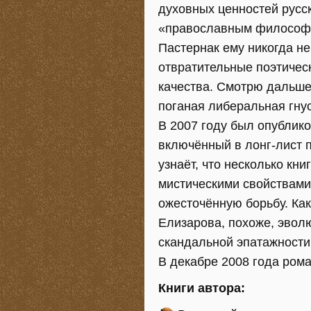
духовных ценностей русс
«православным философск
Пастернак ему никогда не
отвратительные поэтичес
качества. Смотрю дальше 
поганая либеральная гнус
В 2007 году был опублик
включённый в лонг-лист 
узнаёт, что несколько кн
мистическими свойствами,
ожесточённую борьбу. Ка
Елизарова, похоже, эволю
скандальной эпатажности
В декабре 2008 года рома
Книги автора: