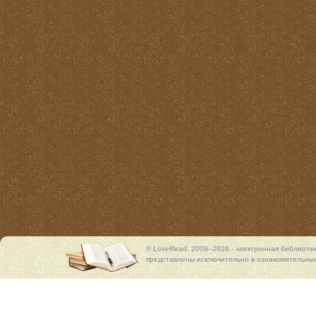
© LoveRead, 2009–2026 - электронная библиоте
представлены исключительно в ознакомительных 