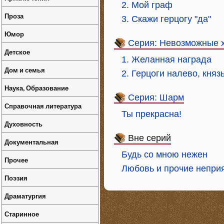
2. Мой граф
Проза
3. Скажи герцогу "да"
Юмор
Серия: Невозможные 
Детское
1. Желанная награда
Дом и семья
2. Герцоги налево, княз
Наука, Образование
Серия: Шарм
Справочная литература
Ты прекрасна!
Духовность
Вне серий
Документальная
Будь со мною нежен
Прочее
Любовь и прочие непри
Поэзия
Драматургия
Старинное