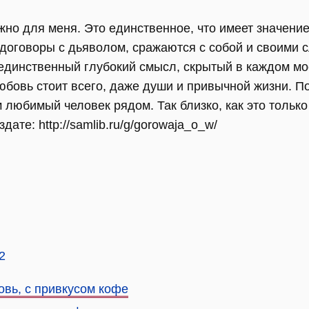
жно для меня. Это единственное, что имеет значение
 договоры с дьяволом, сражаются с собой и своими 
- единственный глубокий смысл, скрытый в каждом м
бовь стоит всего, даже души и привычной жизни. Пот
м любимый человек рядом. Так близко, как это тольк
ате: http://samlib.ru/g/gorowaja_o_w/
2
овь, с привкусом кофе