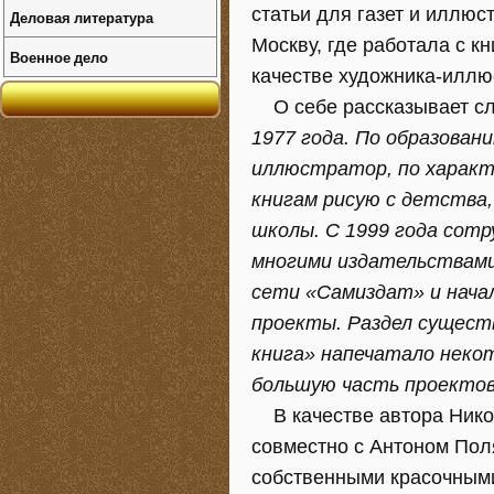
статьи для газет и иллюс
Деловая литература
Москву, где работала с к
Военное дело
качестве художника-иллю
О себе рассказывает с
1977 года. По образован
иллюстратор, по характ
книгам рисую с детства
школы. С 1999 года сотр
многими издательствами 
сети «Самиздат» и нача
проекты. Раздел существ
книга» напечатало некот
большую часть проектов
В качестве автора Никол
совместно с Антоном Пол
собственными красочным