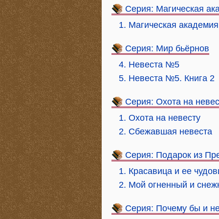
Серия: Магическая ак
1. Магическая академия
Серия: Мир бьёрнов
4. Невеста №5
5. Невеста №5. Книга 2
Серия: Охота на невес
1. Охота на невесту
2. Сбежавшая невеста
Серия: Подарок из Пр
1. Красавица и ее чудо
2. Мой огненный и снеж
Серия: Почему бы и не