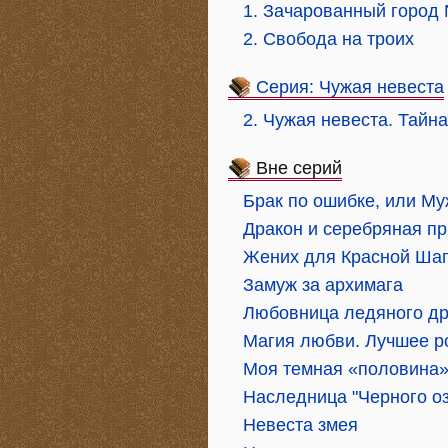
1. Зачарованный город 
2. Свобода на троих
Серия: Чужая невеста
2. Чужая невеста. Тайн
Вне серий
Брак по ошибке, или М
Дракон и серебряная п
Жених для Красной Шап
Замуж за архимага
Любовница ледяного д
Магия любви. Лучшее р
Моя темная «половина
Наследница "Черного о
Невеста змея