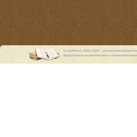
© LoveRead, 2009–2026 - электронная библиоте
представлены исключительно в ознакомительных 