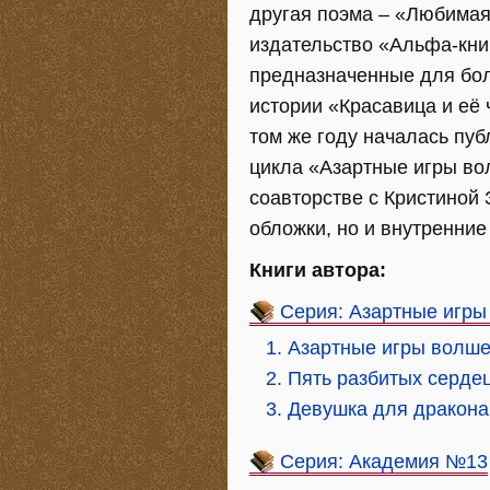
другая поэма – «Любимая 
издательство «Альфа-книг
предназначенные для бол
истории «Красавица и её
том же году началась пу
цикла «Азартные игры во
соавторстве с Кристиной 
обложки, но и внутренние
Книги автора:
Серия: Азартные игры
1. Азартные игры волш
2. Пять разбитых серде
3. Девушка для дракона
Серия: Академия №13