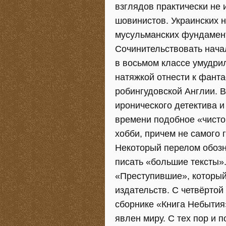
взглядов практически не
шовинистов. Украинских 
мусульманских фундамен
Сочинительствовать начал
в восьмом классе умудрил
натяжкой отнести к фант
робингудовской Англии. 
иронического детектива и
времени подобное «чисто
хобби, причем не самого 
Некоторый перелом обозн
писать «большие тексты».
«Преступившие», который
издательств. С четвёртой
сборнике «Книга Небытия
явлен миру. С тех пор и 