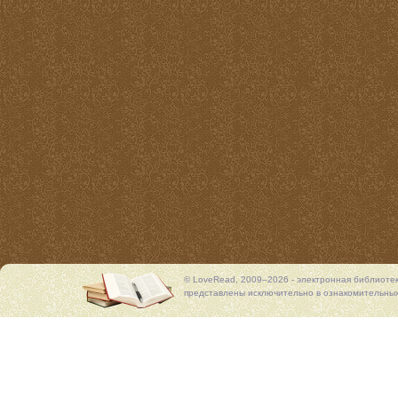
© LoveRead, 2009–2026 - электронная библиоте
представлены исключительно в ознакомительных 