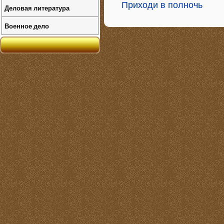
Приходи в полночь
Деловая литература
Военное дело