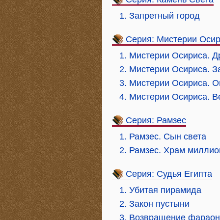
1. Запретный город
Серия: Мистерии Оси
1. Мистерии Осириса. Д
2. Мистерии Осириса. З
3. Мистерии Осириса. О
4. Мистерии Осириса. В
Серия: Рамзес
1. Рамзес. Сын света
2. Рамзес. Храм миллио
Серия: Судья Египта
1. Убитая пирамида
2. Закон пустыни
3. Возвращение фарао