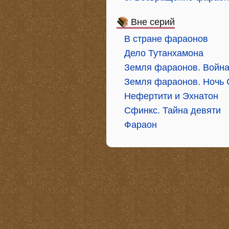
Вне серий
В стране фараонов
Дело Тутанхамона
Земля фараонов. Война
Земля фараонов. Ночь 
Нефертити и Эхнатон
Сфинкс. Тайна девяти
Фараон