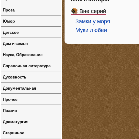
Проза
Вне серий
Юмор
Замки у моря
Муки любви
Детское
Дом и семья
Наука, Образование
Справочная литература
Духовность
Документальная
Прочее
Поэзия
Драматургия
Старинное