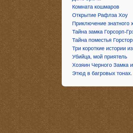
Комната кошмаров
Открытие Рафлза Хоу
Приключение знатного х
Тайна замка Горсорп-Г
Тайна поместья Горстор
Три короткие истории и
Убийца, мой приятель
Хозяин Черного Замка и
Этюд в багровых тонах