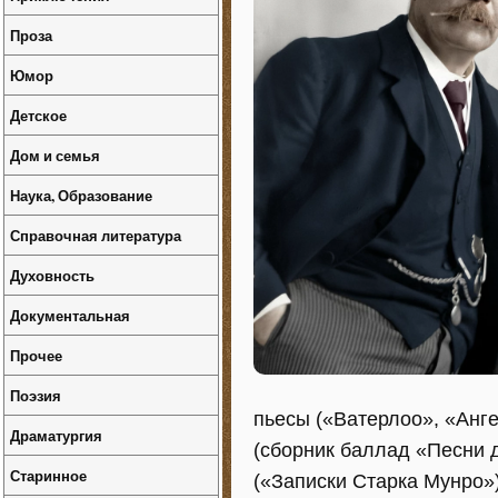
Проза
Юмор
Детское
Дом и семья
Наука, Образование
Справочная литература
Духовность
Документальная
Прочее
Поэзия
пьесы («Ватерлоо», «Анг
Драматургия
(сборник баллад «Песни д
Старинное
(«Записки Старка Мунро»)